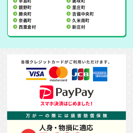
早島町
美咲町
鏡野町
里庄町
勝央町
吉備中央町
奈義町
久米南町
西粟倉村
新庄村