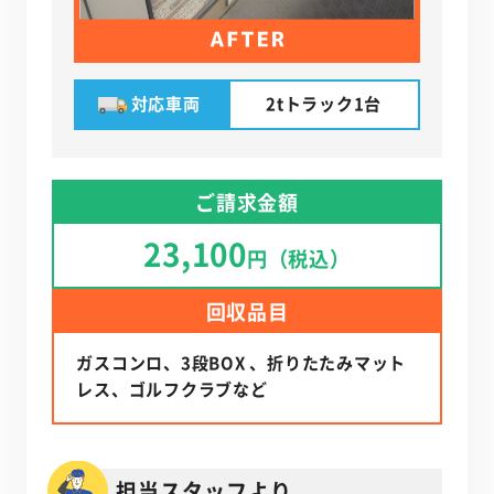
対応車両
2tトラック1台
ご請求金額
23,100
円（税込）
回収品目
ガスコンロ、3段BOX 、折りたたみマット
レス、ゴルフクラブなど
担当スタッフより