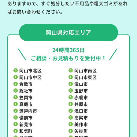
ありますので、すぐ処分したい不用品や粗大ゴミがあれ
ばお問い合わせください。
岡山県対応エリア
24時間365日
ご相談・お見積もりを受付中！
岡山市北区
岡山市南区
岡山市中区
岡山市東区
倉敷市
津山市
総社市
玉野市
笠岡市
赤磐市
真庭市
井原市
瀬戸内市
浅口市
備前市
高梁市
新見市
美作市
和気町
矢掛町