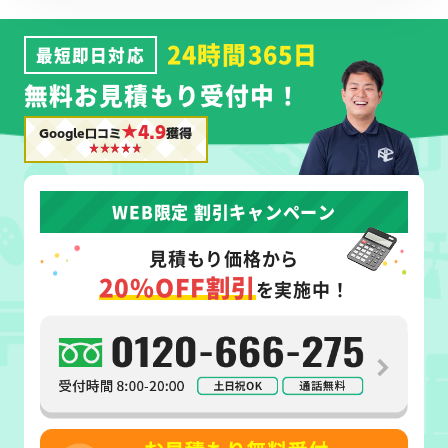
24時間365日
最短即日対応
無料お見積もり受付中！
★4.9
Google口コミ
獲得
WEB限定 割引キャンペーン
見積もり価格から
20%OFF割引
を実施中！