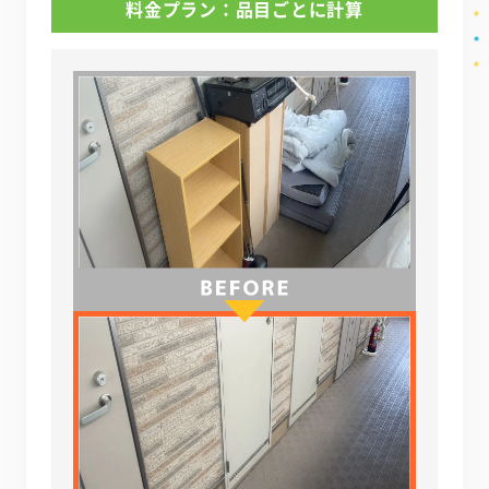
料金プラン：品目ごとに計算