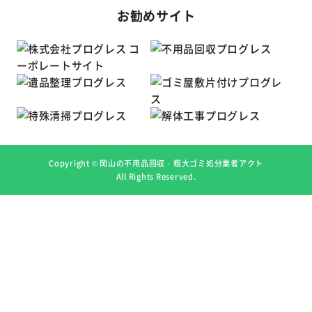
お勧めサイト
Copyright ©
岡山の不用品回収・粗大ゴミ処分業者アクト
All Rights Reserved.