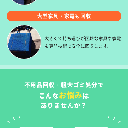
大型家具・家電も回収
大きくて持ち運びが困難な家具や家電
も専門技術で安全に回収します。
不用品回収・粗大ゴミ処分で
お悩み
こんな
は
ありませんか？