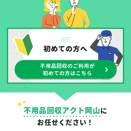
不用品回収アクト岡山
に
お任せください！