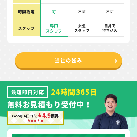
時間指定
可
不可
不可
専門
派遣
自身で
スタッフ
スタッフ
スタッフ
持ち込み
当社の強み
24時間365日
最短即日対応
無料お見積もり受付中！
★4.9
Google口コミ
獲得