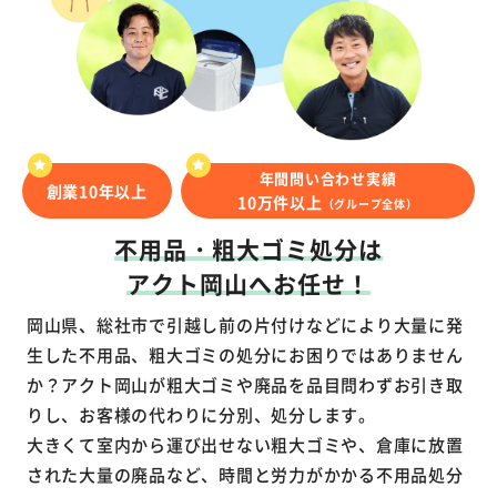
年間問い合わせ実績
創業10年以上
10万件以上
（グループ全体）
不用品・粗大ゴミ処分は
アクト岡山へお任せ！
岡山県、総社市で引越し前の片付けなどにより大量に発
生した不用品、粗大ゴミの処分にお困りではありません
か？アクト岡山が粗大ゴミや廃品を品目問わずお引き取
りし、お客様の代わりに分別、処分します。
大きくて室内から運び出せない粗大ゴミや、倉庫に放置
された大量の廃品など、時間と労力がかかる不用品処分