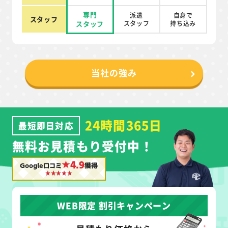
専門
派遣
自身で
スタッフ
スタッフ
スタッフ
持ち込み
当社の強み
24時間365日
最短即日対応
無料お見積もり受付中！
★4.9
Google口コミ
獲得
WEB限定 割引キャンペーン