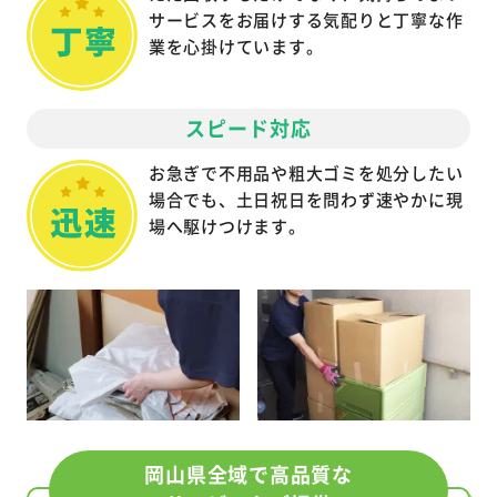
サービスをお届けする気配りと丁寧な作
業を心掛けています。
スピード対応
お急ぎで不用品や粗大ゴミを処分したい
場合でも、土日祝日を問わず速やかに現
場へ駆けつけます。
岡山県全域で高品質な