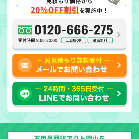
見積もり価格から
20%OFF割引
を実施中！
不用品回収アクト岡山を