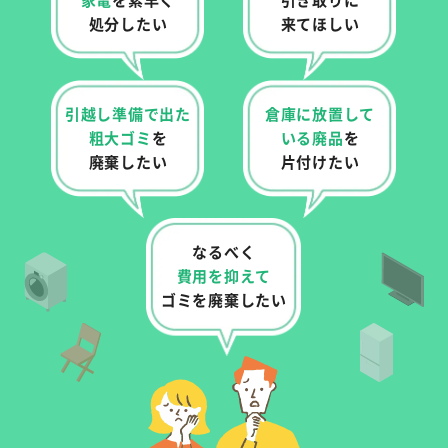
処分したい
来てほしい
引越し準備で出た
倉庫に放置して
粗大ゴミ
を
いる
廃品
を
廃棄したい
片付けたい
なるべく
費用を抑えて
ゴミを廃棄したい