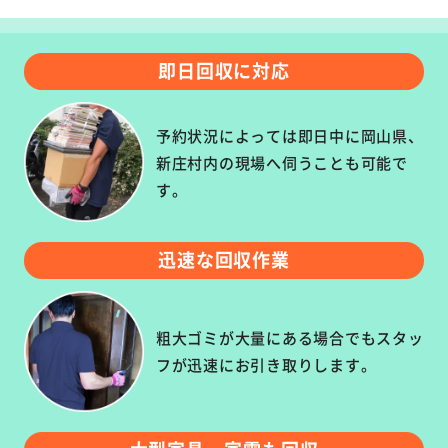
即日回収に対応
予約状況によっては即日中に岡山県、
新庄村内の現場へ伺うことも可能で
す。
迅速な回収作業
粗大ゴミが大量にある場合でもスタッ
フが迅速にお引き取りします。