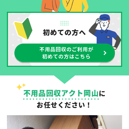
不用品回収アクト岡山
に
お任せください！