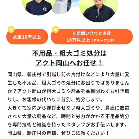
年間問い合わせ実績
創業10年以上
10万件以上
（グループ全体）
不用品・粗大ゴミ処分は
アクト岡山へお任せ！
岡山県、新庄村で引越し前の片付けなどにより大量に発
生した不用品、粗大ゴミの処分にお困りではありません
か？アクト岡山が粗大ゴミや廃品を品目問わずお引き取
りし、お客様の代わりに分別、処分します。
大きくて室内から運び出せない粗大ゴミや、倉庫に放置
された大量の廃品など、時間と労力がかかる不用品処分
を専門技術と知識を持ったスタッフがお手伝いします。
岡山県、新庄村の皆様、ぜひご依頼ください！