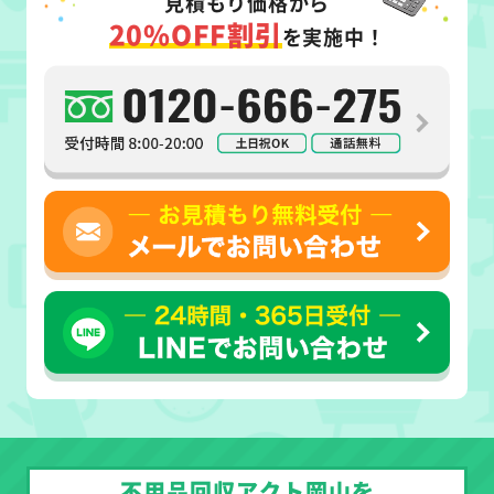
見積もり価格から
20%OFF割引
を実施中！
不用品回収アクト岡山を