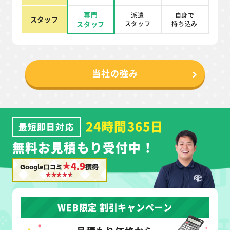
専門
派遣
自身で
スタッフ
スタッフ
スタッフ
持ち込み
当社の強み
24時間365日
最短即日対応
無料お見積もり受付中！
★4.9
Google口コミ
獲得
WEB限定 割引キャンペーン