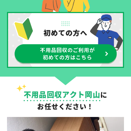
不用品回収アクト岡山
に
お任せください！