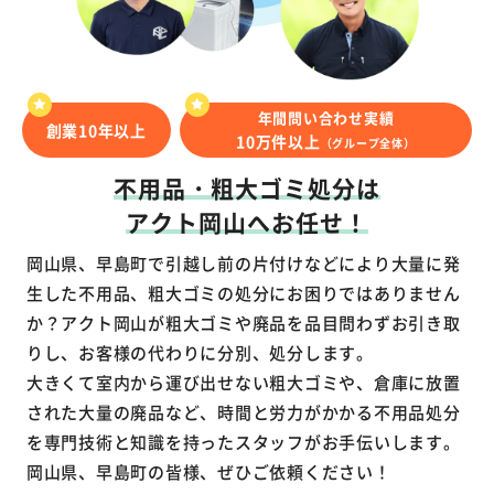
年間問い合わせ実績
創業10年以上
10万件以上
（グループ全体）
不用品・粗大ゴミ処分は
アクト岡山へお任せ！
岡山県、早島町で引越し前の片付けなどにより大量に発
生した不用品、粗大ゴミの処分にお困りではありません
か？アクト岡山が粗大ゴミや廃品を品目問わずお引き取
りし、お客様の代わりに分別、処分します。
大きくて室内から運び出せない粗大ゴミや、倉庫に放置
された大量の廃品など、時間と労力がかかる不用品処分
を専門技術と知識を持ったスタッフがお手伝いします。
岡山県、早島町の皆様、ぜひご依頼ください！