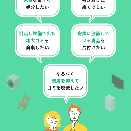
処分したい
来てほしい
引越し準備で出た
倉庫に放置して
粗大ゴミ
を
いる
廃品
を
廃棄したい
片付けたい
なるべく
費用を抑えて
ゴミを廃棄したい