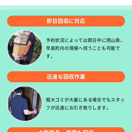
即日回収に対応
予約状況によっては即日中に岡山県、
早島町内の現場へ伺うことも可能で
す。
迅速な回収作業
粗大ゴミが大量にある場合でもスタッ
フが迅速にお引き取りします。