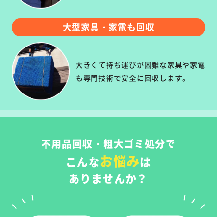
大型家具・家電も回収
大きくて持ち運びが困難な家具や家電
も専門技術で安全に回収します。
不用品回収・粗大ゴミ処分で
お悩み
こんな
は
ありませんか？