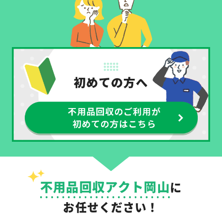
不用品回収アクト岡山
に
お任せください！