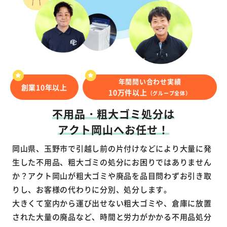
年間問い合わせ実績
創業10年以上
10万件以上
（グループ全体）
不用品・粗大ゴミ処分は
アクト岡山へお任せ！
岡山県、玉野市で引越し前の片付けなどにより大量に発
生した不用品、粗大ゴミの処分にお困りではありません
か？アクト岡山が粗大ゴミや廃品を品目問わずお引き取
りし、お客様の代わりに分別、処分します。
大きくて室内から運び出せない粗大ゴミや、倉庫に放置
された大量の廃品など、時間と労力がかかる不用品処分