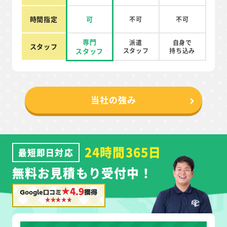
時間指定
可
不可
不可
専門
派遣
自身で
スタッフ
スタッフ
スタッフ
持ち込み
当社の強み
24時間365日
最短即日対応
無料お見積もり受付中！
★4.9
Google口コミ
獲得