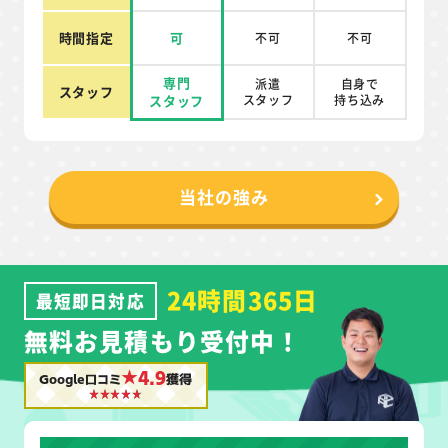
時間指定
可
不可
不可
専門
派遣
自身で
スタッフ
スタッフ
スタッフ
持ち込み
当社の強み
24時間365日
最短即日対応
無料お見積もり受付中！
★4.9
Google口コミ
獲得