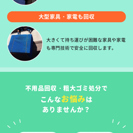
大型家具・家電も回収
大きくて持ち運びが困難な家具や家電
も専門技術で安全に回収します。
不用品回収・粗大ゴミ処分で
お悩み
こんな
は
ありませんか？