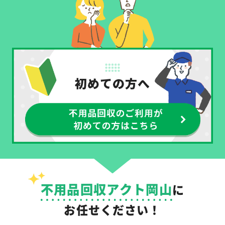
不用品回収アクト岡山
に
お任せください！