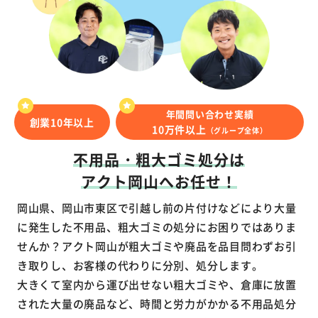
年間問い合わせ実績
創業10年以上
10万件以上
（グループ全体）
不用品・粗大ゴミ処分は
アクト岡山へお任せ！
岡山県、岡山市東区で引越し前の片付けなどにより大量
に発生した不用品、粗大ゴミの処分にお困りではありま
せんか？アクト岡山が粗大ゴミや廃品を品目問わずお引
き取りし、お客様の代わりに分別、処分します。
大きくて室内から運び出せない粗大ゴミや、倉庫に放置
された大量の廃品など、時間と労力がかかる不用品処分