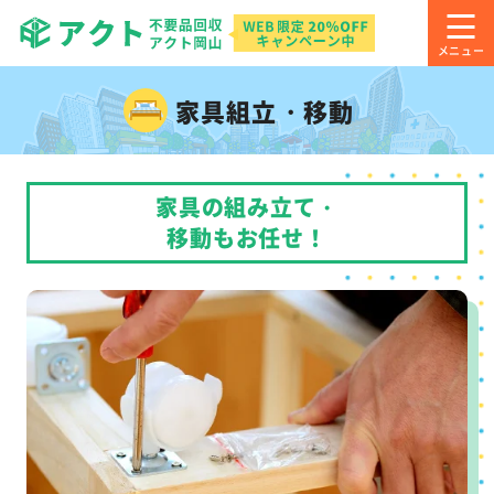
家具組立・移動
家具の組み立て・
移動もお任せ！