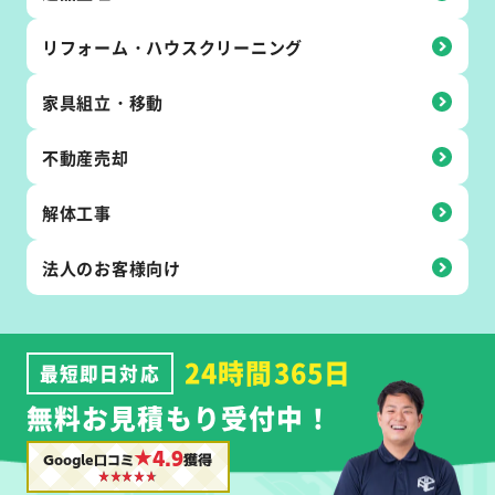
リフォーム・
ハウス
クリーニング
家具組立・
移動
不動産売却
解体工事
法人の
お客様向け
24時間365日
最短即日対応
無料お見積もり受付中！
★4.9
Google口コミ
獲得