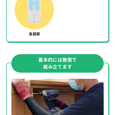
食器棚
基本的には無償で
組み立てます