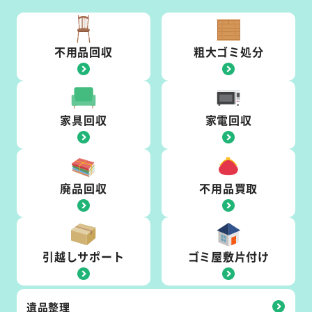
不用品回収
粗大ゴミ処分
家具回収
家電回収
廃品回収
不用品買取
引越しサポート
ゴミ屋敷片付け
遺品整理