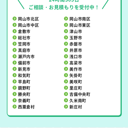
ご相談・お見積もりを受付中！
岡山市北区
岡山市南区
岡山市中区
岡山市東区
倉敷市
津山市
総社市
玉野市
笠岡市
赤磐市
真庭市
井原市
瀬戸内市
浅口市
備前市
高梁市
新見市
美作市
和気町
矢掛町
早島町
美咲町
鏡野町
里庄町
勝央町
吉備中央町
奈義町
久米南町
西粟倉村
新庄村