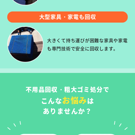
大型家具・家電も回収
大きくて持ち運びが困難な家具や家電
も専門技術で安全に回収します。
不用品回収・粗大ゴミ処分で
お悩み
こんな
は
ありませんか？