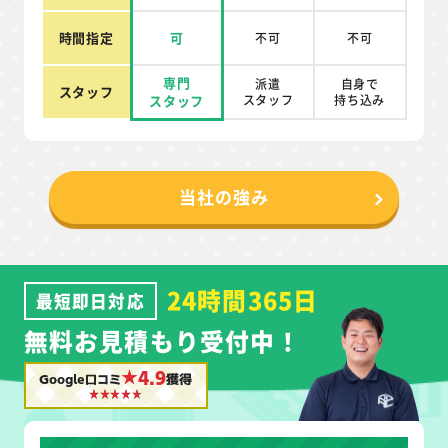
時間指定
可
不可
不可
専門
派遣
自身で
スタッフ
スタッフ
スタッフ
持ち込み
当社の強み
24時間365日
最短即日対応
無料お見積もり受付中！
★4.9
Google口コミ
獲得