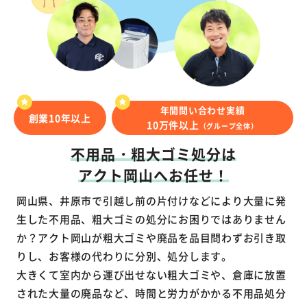
年間問い合わせ実績
創業10年以上
10万件以上
（グループ全体）
不用品・粗大ゴミ処分は
アクト岡山へお任せ！
岡山県、井原市で引越し前の片付けなどにより大量に発
生した不用品、粗大ゴミの処分にお困りではありません
か？アクト岡山が粗大ゴミや廃品を品目問わずお引き取
りし、お客様の代わりに分別、処分します。
大きくて室内から運び出せない粗大ゴミや、倉庫に放置
された大量の廃品など、時間と労力がかかる不用品処分