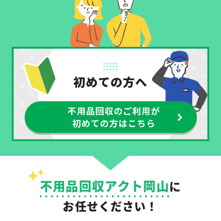
不用品回収アクト岡山
に
お任せください！