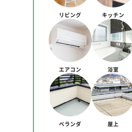
リビング
キッチン
エアコン
浴室
ベランダ
屋上