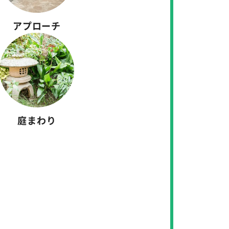
アプローチ
庭まわり