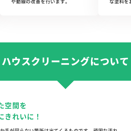
や動線の改善を行います。
な塗料を
ハウスクリーニングについて
た空間を
にきれいに！
か手が回らない箇所は出てくるものです。頑固な汚れ