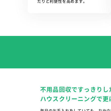
たりと利便性を高めます。
不用品回収ですっきりし
ハウスクリーニングで
更
毎日のお手入れをしていても、なかな