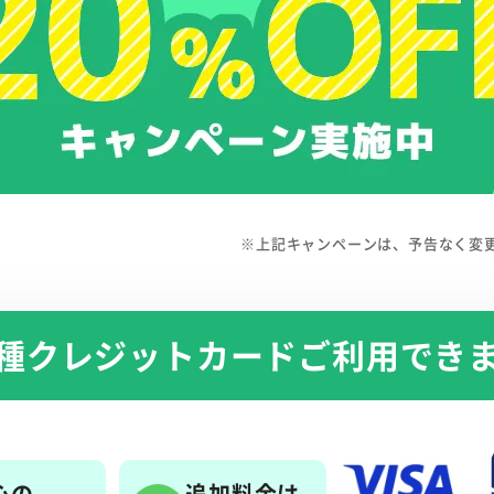
※上記キャンペーンは、予告なく変
種クレジットカード
ご利用でき
心の
追加料金は