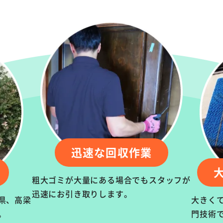
迅速な回収作業
粗大ゴミが大量にある場合でもスタッフが
迅速にお引き取りします。
県、高梁
大きく
。
門技術