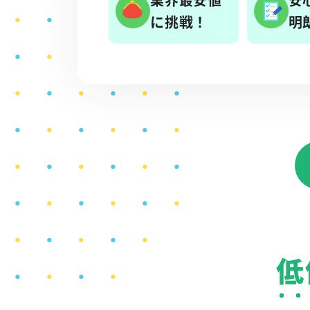
に挑戦！
明
低