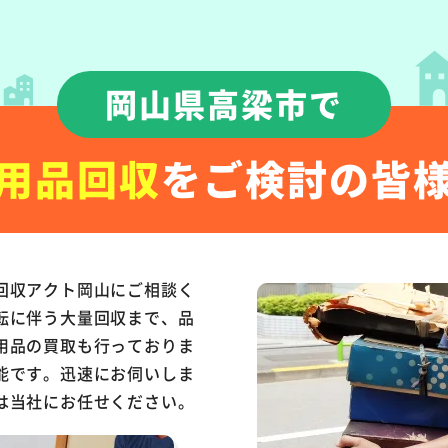
岡山県高梁市で
用品回収
をご検討の皆
回収アクト岡山にご相談く
転に伴う大量回収まで、品
用品の買取も行っておりま
能です。迅速にお伺いしま
は当社にお任せください。