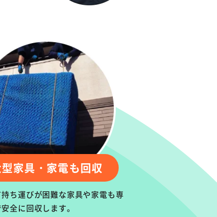
大型家具・家電も回収
て持ち運びが困難な家具や家電も専
で安全に回収します。