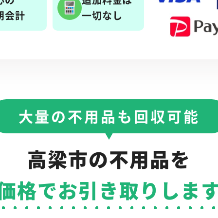
朗会計
一切なし
大量の不用品も回収可能
高梁市の不用品を
価格でお引き取りしま