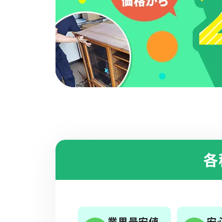
各
業界最安値
安